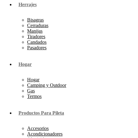
Herrajes
Bisagras
Cerraduras
Manijas
Tiradores
Candados
Pasadores
Hogar
Hogar
Camping y Outdoor
Gas
Termos
Productos Para Pileta
Accesorios
Acondicionadores