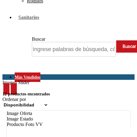
Rodillos
Sanitarios
Buscar
Más Vendidos
Imagen Slider
12 productos encontrados
Ordenar por
Image Oferta
Image Estado
Producto Foto VV