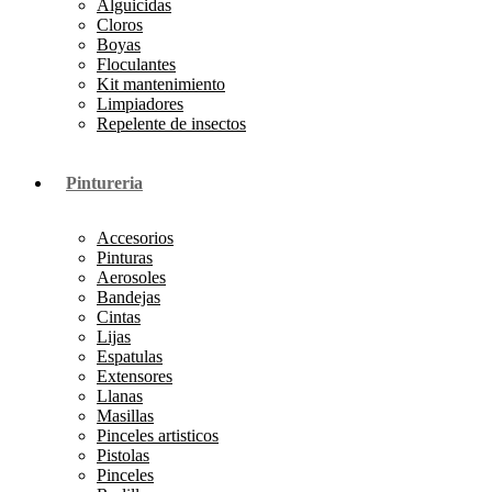
Alguicidas
Cloros
Boyas
Floculantes
Kit mantenimiento
Limpiadores
Repelente de insectos
Pintureria
Accesorios
Pinturas
Aerosoles
Bandejas
Cintas
Lijas
Espatulas
Extensores
Llanas
Masillas
Pinceles artisticos
Pistolas
Pinceles