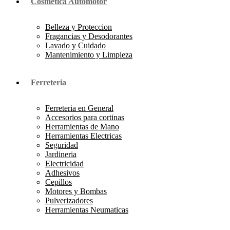
Cosmetica Automotor
Belleza y Proteccion
Fragancias y Desodorantes
Lavado y Cuidado
Mantenimiento y Limpieza
Ferreteria
Ferreteria en General
Accesorios para cortinas
Herramientas de Mano
Herramientas Electricas
Seguridad
Jardineria
Electricidad
Adhesivos
Cepillos
Motores y Bombas
Pulverizadores
Herramientas Neumaticas