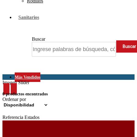
Rodillos
Sanitarios
Buscar
Más Vendidos
Imagen Slider
0 productos encontrados
Ordenar por
Referencia Estados