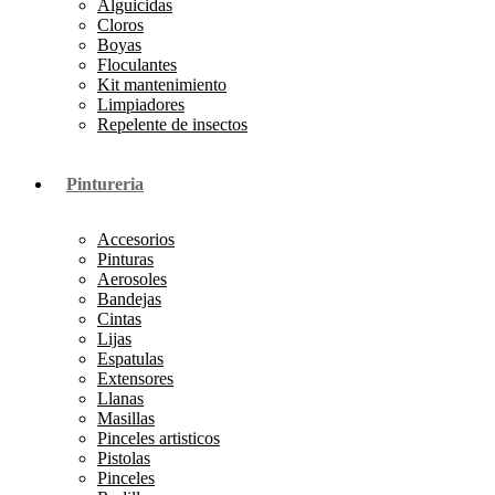
Alguicidas
Cloros
Boyas
Floculantes
Kit mantenimiento
Limpiadores
Repelente de insectos
Pintureria
Accesorios
Pinturas
Aerosoles
Bandejas
Cintas
Lijas
Espatulas
Extensores
Llanas
Masillas
Pinceles artisticos
Pistolas
Pinceles