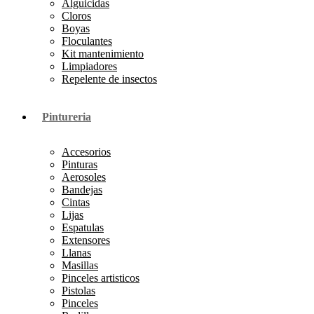
Alguicidas
Cloros
Boyas
Floculantes
Kit mantenimiento
Limpiadores
Repelente de insectos
Pintureria
Accesorios
Pinturas
Aerosoles
Bandejas
Cintas
Lijas
Espatulas
Extensores
Llanas
Masillas
Pinceles artisticos
Pistolas
Pinceles