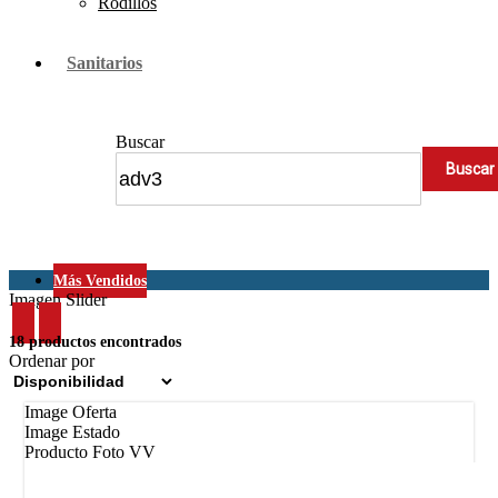
Rodillos
Sanitarios
Buscar
Más Vendidos
Imagen Slider
18 productos encontrados
Ordenar por
Image Oferta
Image Estado
Producto Foto VV