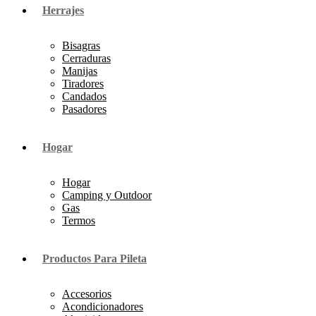
Herrajes
Bisagras
Cerraduras
Manijas
Tiradores
Candados
Pasadores
Hogar
Hogar
Camping y Outdoor
Gas
Termos
Productos Para Pileta
Accesorios
Acondicionadores