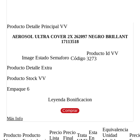
Producto Detalle Principal VV
AEROSOL ULTRA COVER 2X 262097 NEGRO BRILLANT
17113518
Producto Id VV
Image Estado Semaforo
Código
3273
Producto Detalle Extra
Producto Stock VV
Empaque 6
Leyenda Bonificacion
Comprar
Más Info
Equivalencia
Precio
Precio
Esta
Producto
Producto
Trata
Unidad
Preci
Lista
Final
En