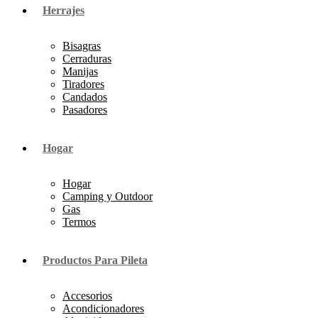
Herrajes
Bisagras
Cerraduras
Manijas
Tiradores
Candados
Pasadores
Hogar
Hogar
Camping y Outdoor
Gas
Termos
Productos Para Pileta
Accesorios
Acondicionadores