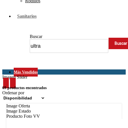
Rodillos
Sanitarios
Buscar
Más Vendidos
Imagen Slider
69 productos encontrados
Ordenar por
Image Oferta
Image Estado
Producto Foto VV