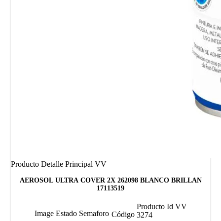
Producto Detalle Principal VV
AEROSOL ULTRA COVER 2X 262098 BLANCO BRILLAN
17113519
Producto Id VV
Image Estado Semaforo
Código
3274