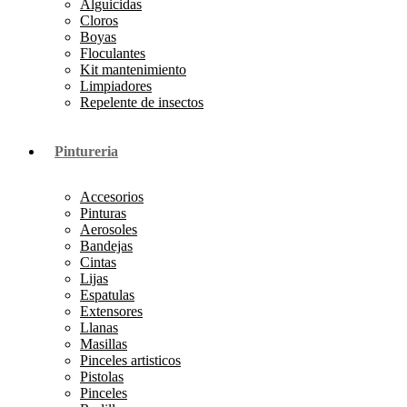
Alguicidas
Cloros
Boyas
Floculantes
Kit mantenimiento
Limpiadores
Repelente de insectos
Pintureria
Accesorios
Pinturas
Aerosoles
Bandejas
Cintas
Lijas
Espatulas
Extensores
Llanas
Masillas
Pinceles artisticos
Pistolas
Pinceles