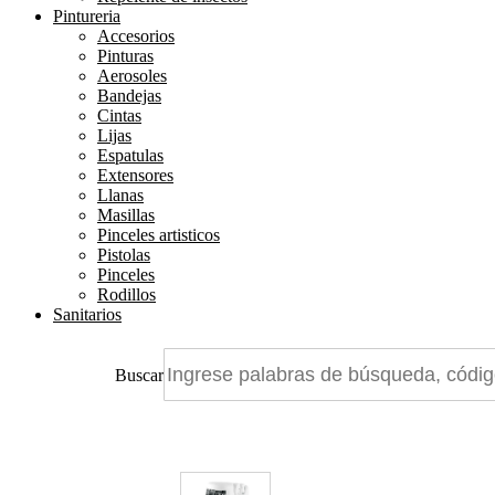
Pintureria
Accesorios
Pinturas
Aerosoles
Bandejas
Cintas
Lijas
Espatulas
Extensores
Llanas
Masillas
Pinceles artisticos
Pistolas
Pinceles
Rodillos
Sanitarios
Buscar