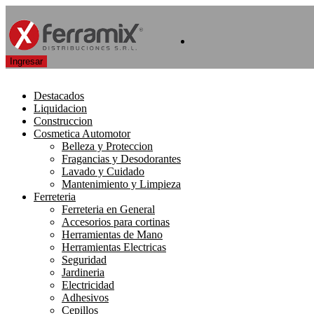
Destacados
Liquidacion
Construccion
Cosmetica Automotor
Belleza y Proteccion
Fragancias y Desodorantes
Lavado y Cuidado
Mantenimiento y Limpieza
Ferreteria
Ferreteria en General
Accesorios para cortinas
Herramientas de Mano
Herramientas Electricas
Seguridad
Jardineria
Electricidad
Adhesivos
Cepillos