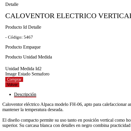
Detalle
CALOVENTOR ELECTRICO VERTICAL
Producto Id Detalle
- Código: 5467
Producto Empaque
Producto Unidad Medida
Unidad Medida Id2
Image Estado Semaforo
Descripción
Caloventor eléctrico Alpaca modelo FH-06, apto para calefaccionar 
mantener la temperatura deseada.
El diseño compacto permite su uso tanto en posición vertical como hori
superior. Su carcasa blanca con detalles en negro combina practicidad 