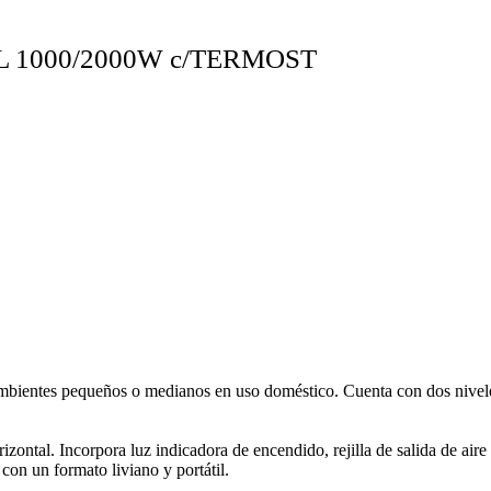
 1000/2000W c/TERMOST
ambientes pequeños o medianos en uso doméstico. Cuenta con dos nive
zontal. Incorpora luz indicadora de encendido, rejilla de salida de aire 
con un formato liviano y portátil.